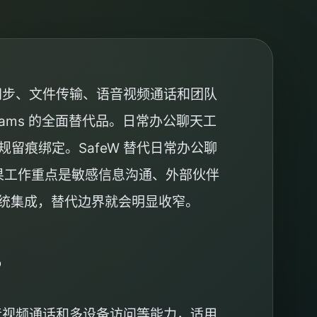
同步、文件传输、语音视频通话和团队
Teams 的全面替代品。日常办公聊天工
痕绑定。SafeW 替代日常办公聊
如果工作重点是敏感信息沟通、外部伙伴
系统集成，替代边界就会明显收窄。
？
音视频通话和多设备访问等能力，适用