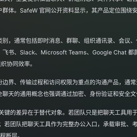
群体。SafeW 官网公开资料显示，其产品定位围绕
类别，通常包括即时消息、群聊、组织通讯录、会议、
lack、Microsoft Teams、Google Ch
组织协同效率。
份边界、传输过程和访问权限为重点的沟通产品，通常
全聊天的通用概念也强调通过加密、身份验证和安全文
，最关键的差异在于替代对象。若团队只是把聊天工具用
更高；若团队把聊天工具作为完整办公入口，承载审批、
流程断层。