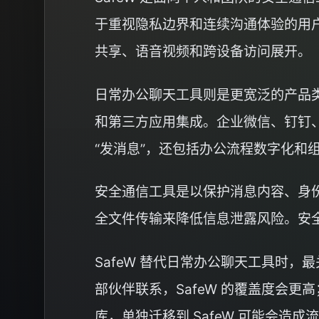
于重视隐私边界和连续沟通体验的用户
共享、语音视频和跨设备访问展开。
日常办公聊天工具则是更宽泛的产品
和第三方应用集成。企业微信、钉钉、飞书、S
“发消息”，还包括办公流程数字化和
安全通信工具是以保护消息内容、身
全文件传输来降低信息泄露风险。安
SafeW 替代日常办公聊天工具时
部伙伴联系，SafeW 的覆盖度会
库，单独迁移到 SafeW 可能会造成