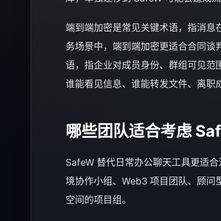
端到端加密是常见关键术语，指消息
务场景中，端到端加密更适合合同谈
语，指企业对成员身份、群组可见范
谁能看见信息、谁能转发文件、离职
哪些团队适合考虑 Sa
SafeW 替代日常办公聊天工具更
境协作小组、Web3 项目团队、顾
空间的项目组。