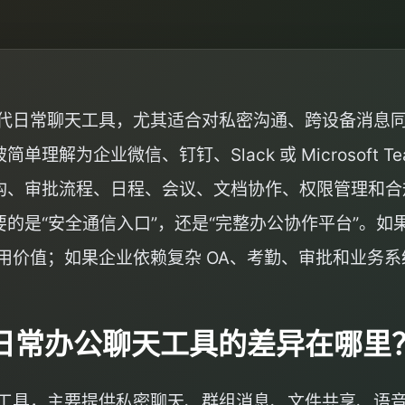
中替代日常聊天工具，尤其适合对私密沟通、跨设备消息
解为企业微信、钉钉、Slack 或 Microsoft 
、审批流程、日程、会议、文档协作、权限管理和合规留
的是“安全通信入口”，还是“完整办公协作平台”。
有使用价值；如果企业依赖复杂 OA、考勤、审批和业务
它和日常办公聊天工具的差异在哪里
通信工具，主要提供私密聊天、群组消息、文件共享、语